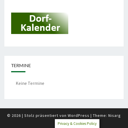
TERMINE
Keine Termine
© 2026
|
Stolz präsentiert von
WordPress
|
Theme:
Nisarg
Privacy & Cookies Policy