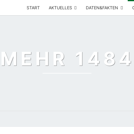
START
AKTUELLES
DATEN&FAKTEN
MEHR 1484