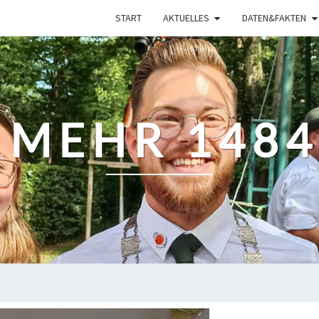
START
AKTUELLES
DATEN&FAKTEN
 MEHR 1484 