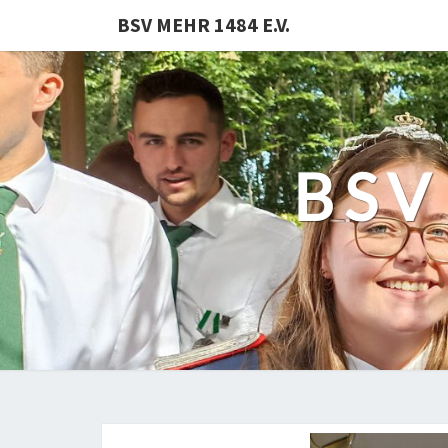
BSV MEHR 1484 E.V.
BSV