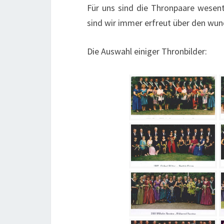
Für uns sind die Thronpaare wesent
sind wir immer erfreut über den wund
Die Auswahl einiger Thronbilder: