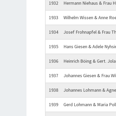
1932 Hermann Niehaus & Frau Hu
1933 Wilhelm Wissen & Anne Ro
1934 Josef Frohnapfel & Frau Th
1935 Hans Giesen & Adele Nyhsi
1936 Heinrich Böing & Gert. Jol
1937 Johannes Giesen & Frau Wi
1938 Johannes Lohmann & Agnes
1939 Gerd Lohmann & Maria Pol