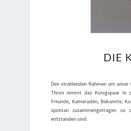
DIE 
Den strahlenden Rahmen um unser Kö
Thron nimmt das Königspaar in d
Freunde, Kameraden, Bekannte, Ko
spontan zusammengetragen so d
entstanden sind.