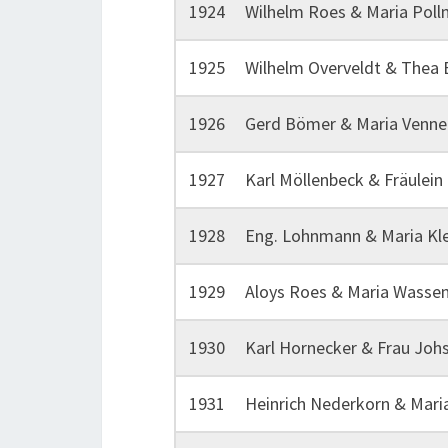
1924 Wilhelm Roes & Maria Pol
1925 Wilhelm Overveldt & Thea 
1926 Gerd Bömer & Maria Venn
1927 Karl Möllenbeck & Fräulein 
1928 Eng. Lohnmann & Maria Kl
1929 Aloys Roes & Maria Wasse
1930 Karl Hornecker & Frau Johs
1931 Heinrich Nederkorn & Maria