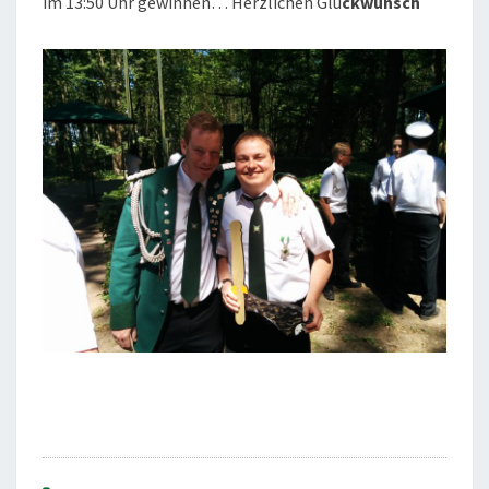
im 13:50 Uhr gewinnen… Herzlichen Glü
ckwunsch