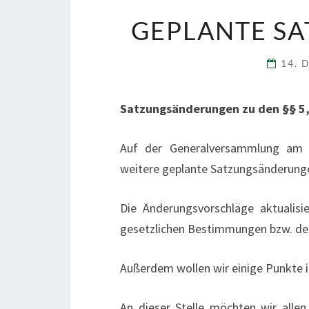
GEPLANTE S
14. 
Satzungsänderungen zu den §§ 5, 6
Auf der Generalversammlung am 8
weitere geplante Satzungsänderung
Die Änderungsvorschläge aktualis
gesetzlichen Bestimmungen bzw. der
Außerdem wollen wir einige Punkte i
An dieser Stelle möchten wir allen