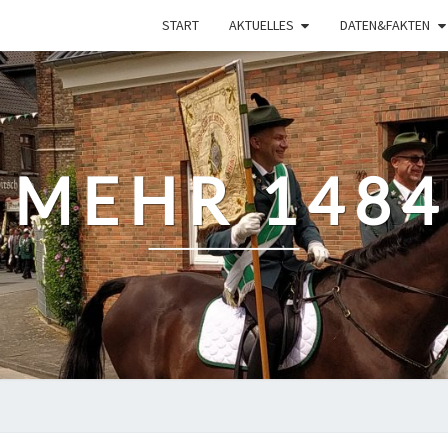
START
AKTUELLES
DATEN&FAKTEN
 MEHR 1484 