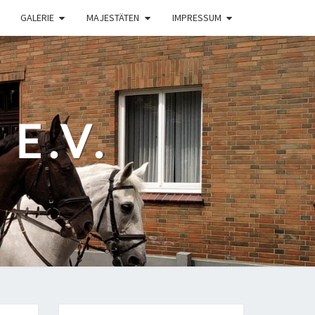
GALERIE
MAJESTÄTEN
IMPRESSUM
E.V.