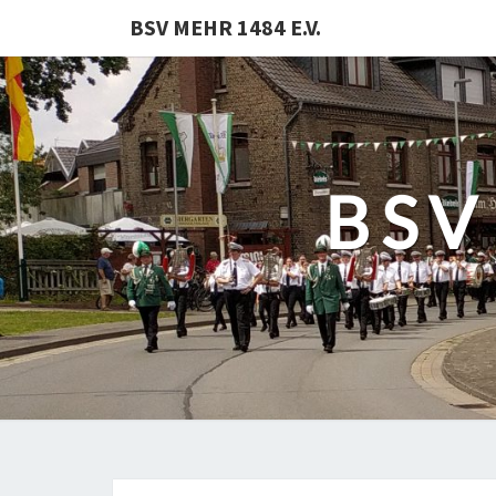
BSV MEHR 1484 E.V.
BSV