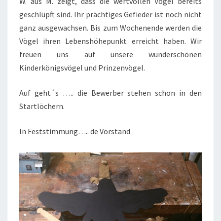
W. aus M. zeigt, dass die wertvollen Vögel bereits
geschlüpft sind. Ihr prächtiges Gefieder ist noch nicht
ganz ausgewachsen. Bis zum Wochenende werden die
Vögel ihren Lebenshöhepunkt erreicht haben. Wir
freuen uns auf unsere wunderschönen
Kinderkönigsvögel und Prinzenvögel.
Auf geht´s ….. die Bewerber stehen schon in den
Startlöchern.
In Feststimmung….. de Vörstand