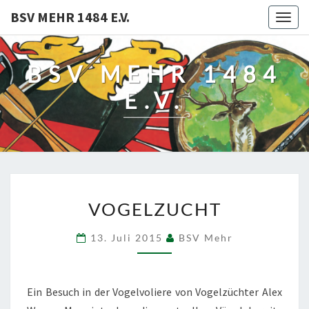
BSV MEHR 1484 E.V.
Togg
navig
BSV MEHR 1484
E.V.
VOGELZUCHT
VOGELZUCHT
13. Juli 2015
BSV Mehr
Ein Besuch in der Vogelvoliere von Vogelzüchter Alex