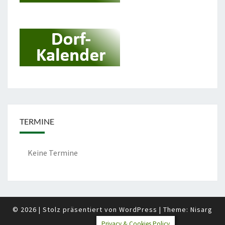
TERMINE
Keine Termine
© 2026
|
Stolz präsentiert von
WordPress
|
Theme:
Nisarg
Privacy & Cookies Policy