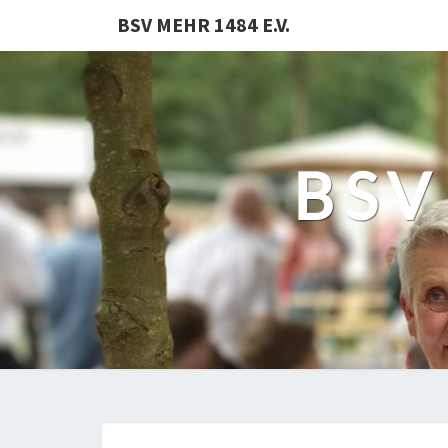
BSV MEHR 1484 E.V.
BSV