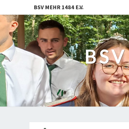
BSV MEHR 1484 E.V.
BSV