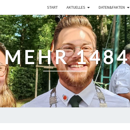
START
AKTUELLES
DATEN&FAKTEN
 MEHR 1484 