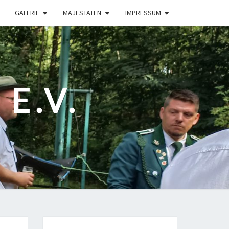
GALERIE
MAJESTÄTEN
IMPRESSUM
E.V.