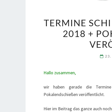
TERMINE SCHI
18 + POKA
ÖFF
23.
Hallo zusammen,
wir haben gerade die Termine 
Pokalendschießen veröffentlicht.
Hier im Beitrag das ganze auch noc