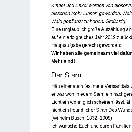
Kinder und Enkel werden von dieser Akt
bisschen mehr „unser“ geworden. Welc
Wald gepflanzt zu haben. Großartig!
Eine unglaublich große Aufzählung ang
auf ein erfolgreiches Jahr 2019 zurück
Hauptaufgabe gerecht geworden:
Wir haben alle gemeinsam viel dafür 
Mehr sind!
Der Stern
Hätt einer auch fast mehr Verstandals
er wär wohl niedem Sternlein nachger
Lichtlein wonniglich scheinen lässt,fä
nicht,ein freundlicher StrahlDes Wund
(Wilhelm Busch, 1832–1908)
Ich wünsche Euch und euren Familien e