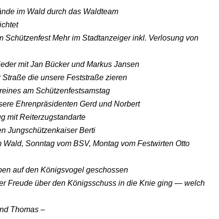
tände im Wald durch das Waldteam
chtet
 Schützenfest Mehr im Stadtanzeiger inkl. Verlosung von
ieder mit Jan Bücker und Markus Jansen
 Straße die unsere Feststraße zieren
reines am Schützenfestsamstag
sere Ehrenpräsidenten Gerd und Norbert
g mit Reiterzugstandarte
n Jungschützenkaiser Berti
m Wald, Sonntag vom BSV, Montag vom Festwirten Otto
ben auf den Königsvogel geschossen
er Freude über den Königsschuss in die Knie ging — welch
und Thomas –