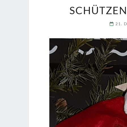
SCHÜTZE
21. 