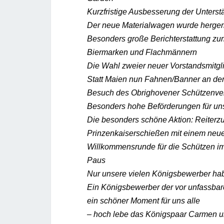
Kurzfristige Ausbesserung der Unters
Der neue Materialwagen wurde hergeri
Besonders große Berichterstattung zum
Biermarken und Flachmännern
Die Wahl zweier neuer Vorstandsmitgl
Statt Maien nun Fahnen/Banner an der
Besuch des Obrighovener Schützenve
Besonders hohe Beförderungen für un
Die besonders schöne Aktion: Reiterzu
Prinzenkaiserschießen mit einem neue
Willkommensrunde für die Schützen i
Paus
Nur unsere vielen Königsbewerber ha
Ein Königsbewerber der vor unfassbar
ein schöner Moment für uns alle
– hoch lebe das Königspaar Carmen 