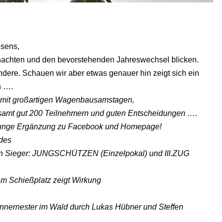
sens,
nachten und den bevorstehenden Jahreswechsel blicken.
andere. Schauen wir aber etwas genauer hin zeigt sich ein
n ….
r mit großartigen Wagenbausamstagen,
amt gut 200 Teilnehmern und guten Entscheidungen ….
ls junge Ergänzung zu Facebook und Homepage!
des
rn Sieger: JUNGSCHÜTZEN (Einzelpokal) und III.ZUG
m Schießplatz zeigt Wirkung
nnernester im Wald durch Lukas Hübner und Steffen