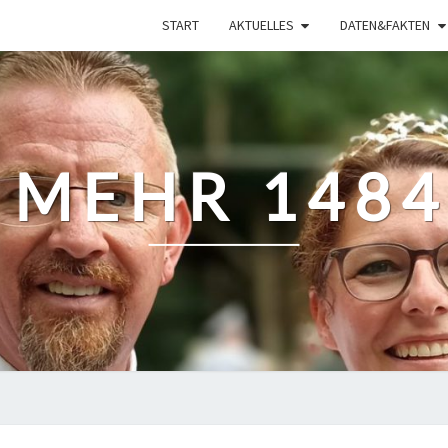
START
AKTUELLES
DATEN&FAKTEN
 MEHR 1484 