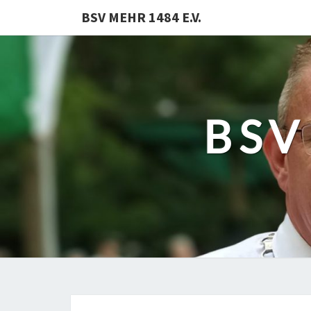
BSV MEHR 1484 E.V.
BSV