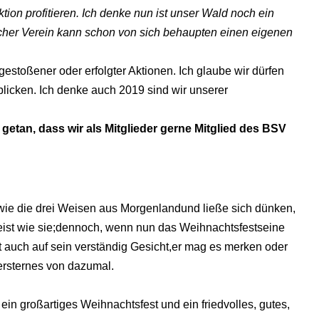
ion profitieren. Ich denke nun ist unser Wald noch ein
her Verein kann schon von sich behaupten einen eigenen
estoßener oder erfolgter Aktionen. Ich glaube wir dürfen
blicken. Ich denke auch 2019 sind wir unserer
getan, dass wir als Mitglieder gerne Mitglied des BSV
 wie die drei Weisen aus Morgenlandund ließe sich dünken,
eist wie sie;dennoch, wenn nun das Weihnachtsfestseine
llt auch auf sein verständig Gesicht,er mag es merken oder
ersternes von dazumal.
in großartiges Weihnachtsfest und ein friedvolles, gutes,