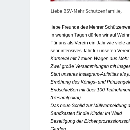
Liebe BSV-Mehr Schützenfamilie,
liebe Freunde des Mehrer Schützenwe
in wenigen Tagen dürfen wir auf Weih
Für uns als Verein ein Jahr wie viele 
sehr intensives Jahr für unseren Verei
Karneval mit 7 tollen Wagen aus Meh
Zwei große Versammlungen mit insges
Start unseres Instagram-Auftrittes a
Erhöhung des Königs- und Prinzengel
Endschießen mit über 100 Teilnehme
(Gesamtpokal)
Das neue Schild zur Müllvermeidung a
Sandkasten für die Kinder im Wald
Beseitigung der Eichenprozessionsspi
Garden