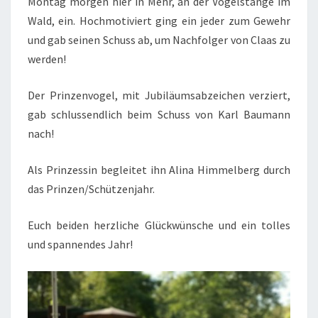
Montag morgen hier in Mehr, an der Vogelstange im
Wald, ein. Hochmotiviert ging ein jeder zum Gewehr
und gab seinen Schuss ab, um Nachfolger von Claas zu
werden!
Der Prinzenvogel, mit Jubiläumsabzeichen verziert,
gab schlussendlich beim Schuss von Karl Baumann
nach!
Als Prinzessin begleitet ihn Alina Himmelberg durch
das Prinzen/Schützenjahr.
Euch beiden herzliche Glückwünsche und ein tolles
und spannendes Jahr!