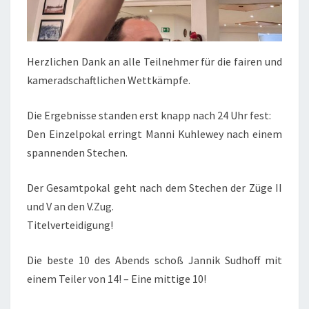
Herzlichen Dank an alle Teilnehmer für die fairen und
kameradschaftlichen Wettkämpfe.
Die Ergebnisse standen erst knapp nach 24 Uhr fest:
Den Einzelpokal erringt Manni Kuhlewey nach einem
spannenden Stechen.
Der Gesamtpokal geht nach dem Stechen der Züge II
und V an den V.Zug.
Titelverteidigung!
Die beste 10 des Abends schoß Jannik Sudhoff mit
einem Teiler von 14! – Eine mittige 10!