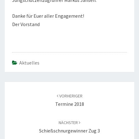
Jungschützenzugführer Markus Jansen.
Danke für Euer aller Engagement!
Der Vorstand
Aktuelles
Beitragsnavigation
VORHERIGER
Termine 2018
NÄCHSTER
Schießschnurgewinner Zug 3