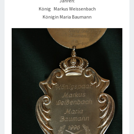
Jahren:
König Markus Weissenbach
Königin Maria Baumann