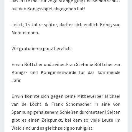
das erste mal zur Vogelstange ging und seinen Schuss
auf den Königsvogel abgegeben hat!
Jetzt, 15 Jahre später, darf er sich endlich König von
Mehr nennen.
Wir gratulieren ganz herzlich:
Erwin Böttcher und seiner Frau Stefanie Böttcher zur
Königs- und Königinnenwürde für das kommende
Jahr.
Erwin konnte sich gegen seine Mitbewerber Michael
van de Löcht & Frank Schomacher in eine von
Spannung gehaltenem Schießen durchsetzen! Selten
gibt es einen Zeitpunkt, bei dem so viele Leute im
Wald sind und es gleichzeitig so ruhig ist.