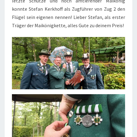
letzte Schütze und noch amtierender Maikönig
konnte Stefan Kerkhoff als Zugführer von Zug 2 den
Flügel sein eigenen nennen! Lieber Stefan, als erster
Träger der Maikönigkette, alles Gute zu deinem Preis!