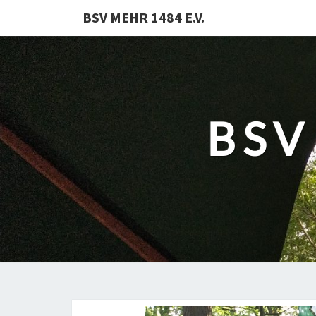
BSV MEHR 1484 E.V.
BSV