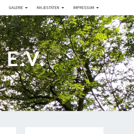
GALERIE
MAJESTÄTEN
IMPRESSUM
E.V.