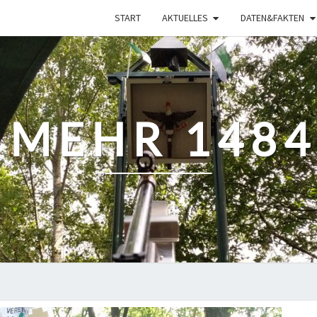
START
AKTUELLES
DATEN&FAKTEN
 MEHR 1484 