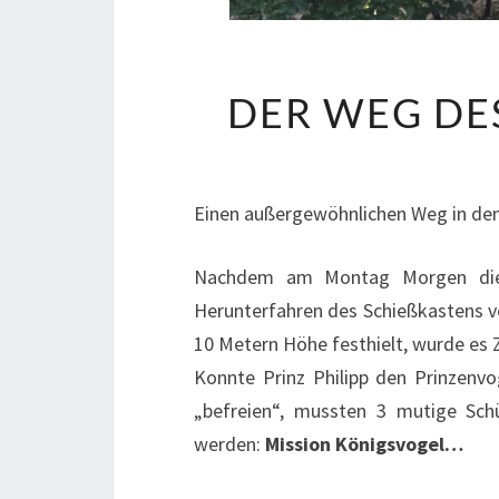
DER WEG DE
Einen außergewöhnlichen Weg in den
Nachdem am Montag Morgen die 
Herunterfahren des Schießkastens ve
10 Metern Höhe festhielt, wurde es 
Konnte Prinz Philipp den Prinzenvo
„befreien“, mussten 3 mutige Sch
werden:
Mission Königsvogel…