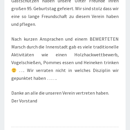
Gastschützen haben unsere Ulfter Freunde ihren
großen 95. Geburtstag gefeiert. Wir sind stolz dass wir
eine so lange Freundschaft zu diesem Verein haben
und pflegen.
Nach kurzen Ansprachen und einem BEWERTETEN
Marsch durch die Innenstadt gab es viele traditionelle
Aktivitäten wie einen Holzhackwettbewerb,
Vogelschießen, Pommes essen und Heineken trinken
…. Wir verraten nicht in welches Disziplin wir
gepunktet haben …….
Danke an alle die unseren Verein vertreten haben.
Der Vorstand